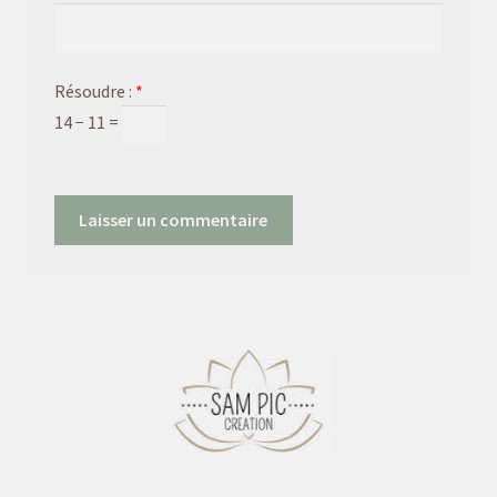
Résoudre :
*
14 − 11 =