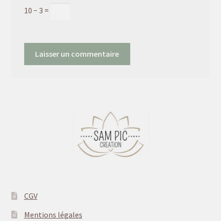
10 − 3 =
CGV
Mentions légales