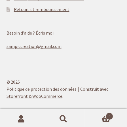
Retours et rembourssement
Besoin d'aide ? Écris moi
sampiccreation@gmail.com
© 2026
Politique de protection des données
Construit avec
Storefront & WooCommerce
.
0
Recherche
Recherche