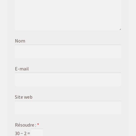
Nom
E-mail
Site web
Résoudre :
*
30 − 2 =