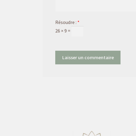
Résoudre :
*
26 × 9 =