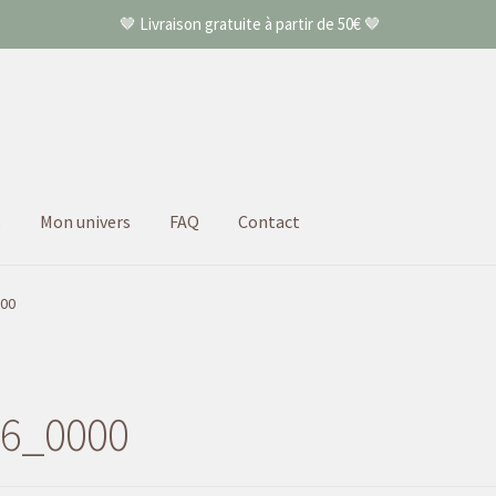
🤎 Livraison gratuite à partir de 50€ 🤎
s
Mon univers
FAQ
Contact
00
36_0000