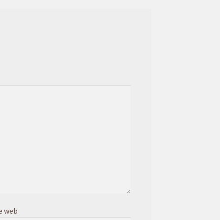
e web