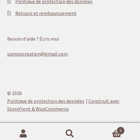
Politique de protection des données
Retours et rembourssement
Besoin d'aide ? Écris moi
sampiccreation@gmail.com
© 2026
Politique de protection des données
Construit avec
Storefront & WooCommerce
.
0
Recherche
Recherche