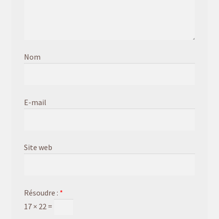
Nom
E-mail
Site web
Résoudre :
*
17 × 22 =