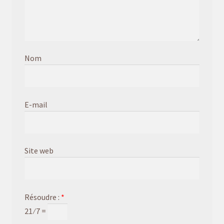
Nom
E-mail
Site web
Résoudre :
*
21 ⁄ 7 =