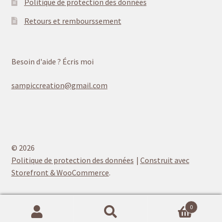
Politique de protection des données
Retours et rembourssement
Besoin d'aide ? Écris moi
sampiccreation@gmail.com
© 2026
Politique de protection des données
Construit avec
Storefront & WooCommerce
.
0
Recherche
Recherche