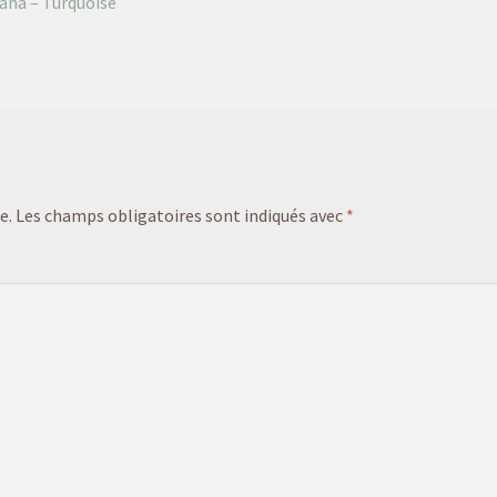
lana – Turquoise
e.
Les champs obligatoires sont indiqués avec
*