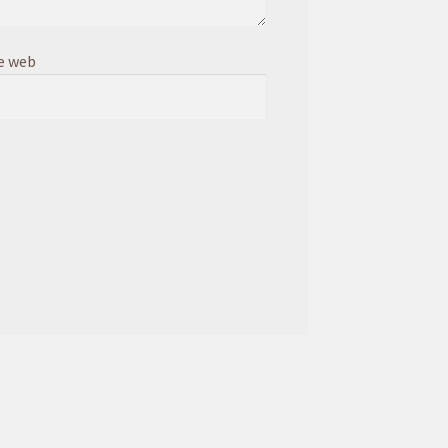
e web