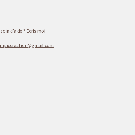
soin d'aide ? Écris moi
ampiccreation@gmail.com