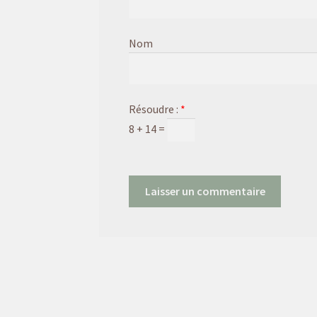
Nom
Résoudre :
*
8 + 14 =