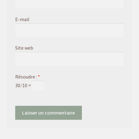
E-mail
Site web
Résoudre :
*
30 ⁄ 10 =